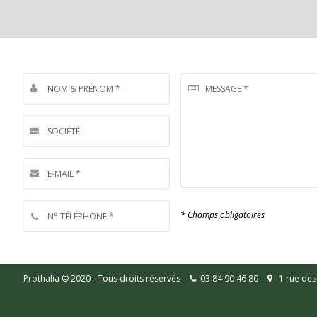
* Champs obligatoires
Prothalia © 2020 - Tous droits réservés -
03 84 90 46 80 -
1 rue des 